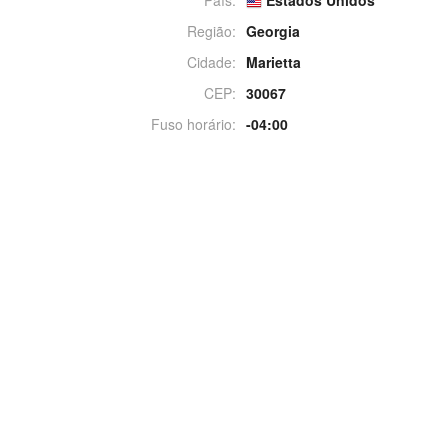
Região:
Georgia
Cidade:
Marietta
CEP:
30067
Fuso horário:
-04:00