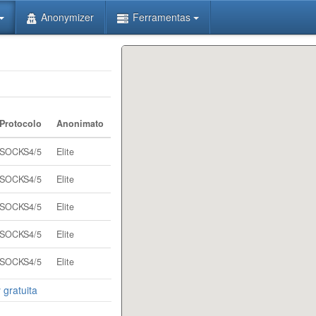
Anonymizer
Ferramentas
Protocolo
Anonimato
SOCKS4/5
Elite
SOCKS4/5
Elite
SOCKS4/5
Elite
SOCKS4/5
Elite
SOCKS4/5
Elite
 gratuita