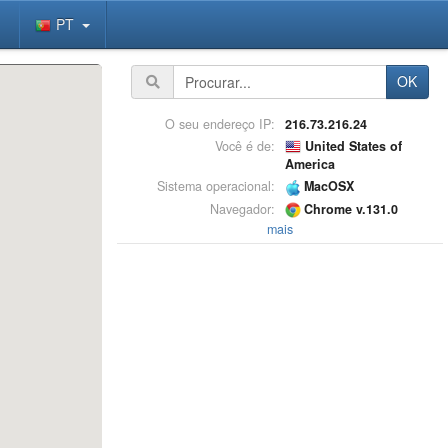
PT
OK
O seu endereço IP:
216.73.216.24
Você é de:
United States of
America
Sistema operacional:
MacOSX
Navegador:
Chrome v.131.0
mais