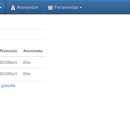
Anonymizer
Ferramentas
Protocolo
Anonimato
SOCKS4/5
Elite
SOCKS4/5
Elite
 gratuita