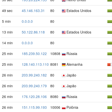
49 sec
45.146.163.31
80
Estados Unidos
5 min
0.0.0.0
80
13 min
50.122.86.118
80
Estados Unidos
14 min
0.0.0.0
80
25 min
185.239.50.122
10808
Rússia
25 min
128.140.113.110
8081
Alemanha
26 min
203.99.240.182
80
Japão
26 min
203.99.240.179
80
Japão
26 min
176.120.28.106
8080
Rússia
26 min
151.115.99.193
10006
Polônia