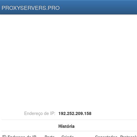
PROXYSERVERS.PRO
Endereço de IP:
192.252.209.158
História