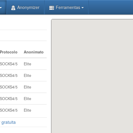
Anonymizer
Ferramentas
Protocolo
Anonimato
SOCKS4/5
Elite
SOCKS4/5
Elite
SOCKS4/5
Elite
SOCKS4/5
Elite
SOCKS4/5
Elite
 gratuita