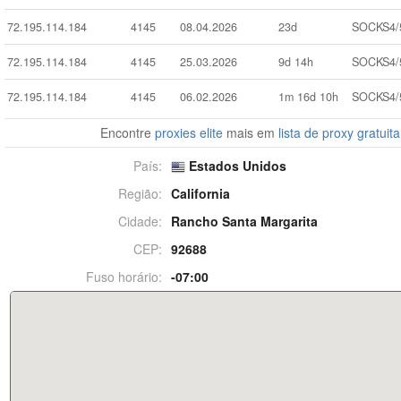
72.195.114.184
4145
08.04.2026
23d
SOCKS4/
72.195.114.184
4145
25.03.2026
9d 14h
SOCKS4/
72.195.114.184
4145
06.02.2026
1m 16d 10h
SOCKS4/
Encontre
proxies elite
mais em
lista de proxy gratuita
País:
Estados Unidos
Região:
California
Cidade:
Rancho Santa Margarita
CEP:
92688
Fuso horário:
-07:00