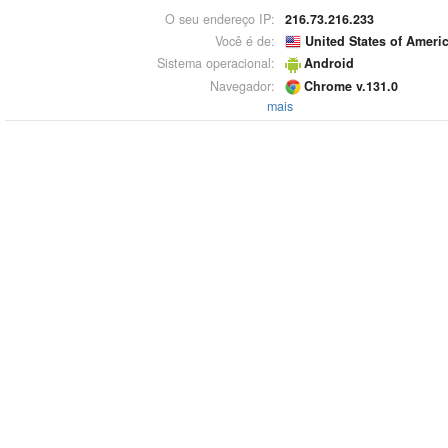
O seu endereço IP:
216.73.216.233
Você é de:
United States of Ameri
Sistema operacional:
Android
Navegador:
Chrome v.131.0
mais