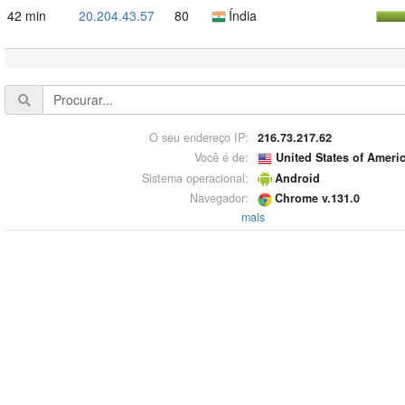
42 min
20.204.43.57
80
Índia
O seu endereço IP:
216.73.217.62
Você é de:
United States of Ameri
Sistema operacional:
Android
Navegador:
Chrome v.131.0
mais