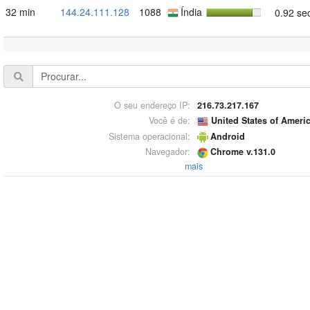
32 min
144.24.111.128
1088
Índia
0.92 se
O seu endereço IP:
216.73.217.167
Você é de:
United States of Ameri
Sistema operacional:
Android
Navegador:
Chrome v.131.0
mais