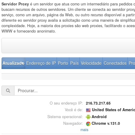
Servidor Proxy
é um servidor que atua como um intermediário para pedidos d
buscam recursos de outros servidores. Um cliente se conecta ao servidor proxy
serviço, como um arquivo, página da Web, ou outro recurso disponível a partir
diferente eo servidor proxy avalia a solicitação como uma maneira de simplifica
complexidade. Hoje, a maioria dos proxies são web proxies, facilitando o ace
WWW e fornecendo anonimato.
Atualizado
Endereço de IP
Porto
País
Velocidade
Conectados
Pro
O seu endereço IP:
216.73.217.65
Você é de:
United States of Ameri
Sistema operacional:
Android
Navegador:
Chrome v.131.0
mais